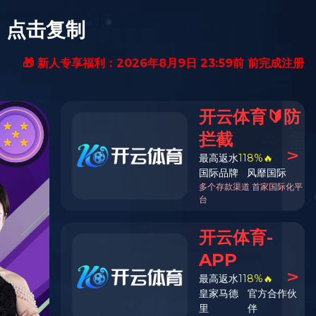
全国服务热线
0745-2720623
综合信息
od官网登录
全国服务热线
0745-2720623
_OD（中国）官方
扫码关注我们