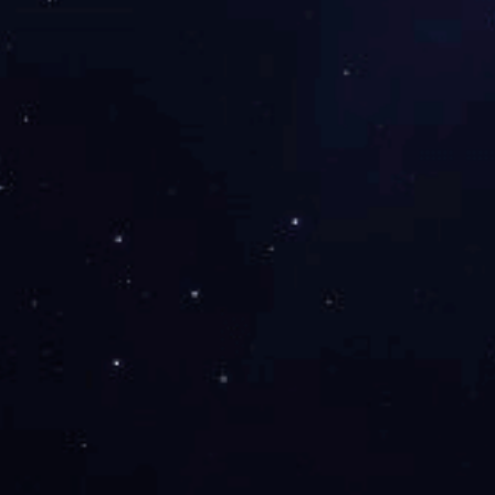
下一篇：
怀化产投水利水电工程公司——以练筑防，安全同
地址：怀化市天星东路锦绣五溪12栋六楼
联系
邮编：418000
CONTACT
电话：0745-2720623
网站首页
企业概况
版权所