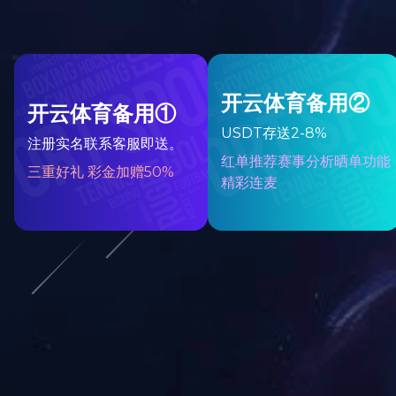
法治赋能强根基 人才蓄力
为筑牢合规经营法治防线，夯实
“
建设工程纠纷等
核心业务领域，
组织开
以学促干，为企业高质量发展注入双重