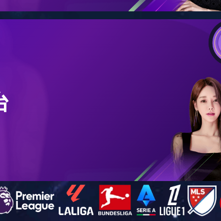
工作动态
生产经营
新闻快讯
工作专题
招聘信息