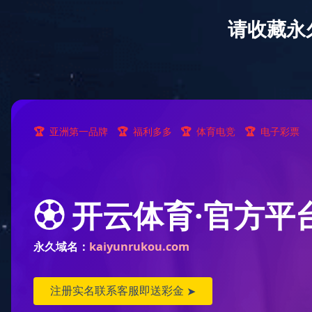
网站首页
企业概况
工作动