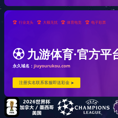
您的位置：
首页
>
工作动态