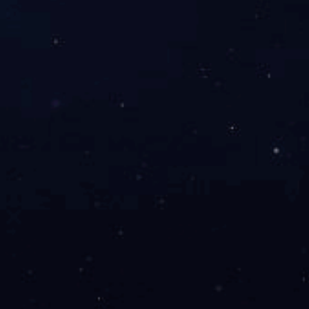
（
通讯员：曾真）
d官网登录_OD（中国）官方
第5元素