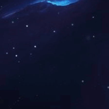
“通过培训，我们
对工程板块
的法律
此次培训所学知识灵活运用到实际工作
od官网登录_OD（中国）官方为
步，公司将进一步深化法治国企建设，
的员工，通过政策激励、资源支持等方
合规
护航核心业务
，以人才支撑
“十五五