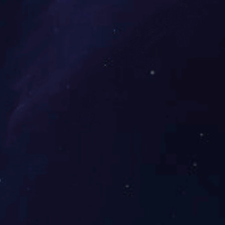
边界有了更清晰的认识，掌握了实用的
项目管理
中，严格规范操作流程，切实把培训成果转化为防
持续夯实人才成长根基，
已建立常态化培训机制，
把合规培训纳入长效管理体系，同时精准梳理符合
式鼓励全员考证进阶，着力打造
“懂业务、通法规
”战略落地，为公司高质量发展筑牢根基、蓄足后