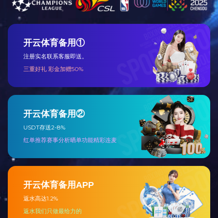
od官网登录_OD（中国）官方到新晃县酒店塘化工小区西片、东片岸坡整治工程(二期)安全检查照片：
MORE