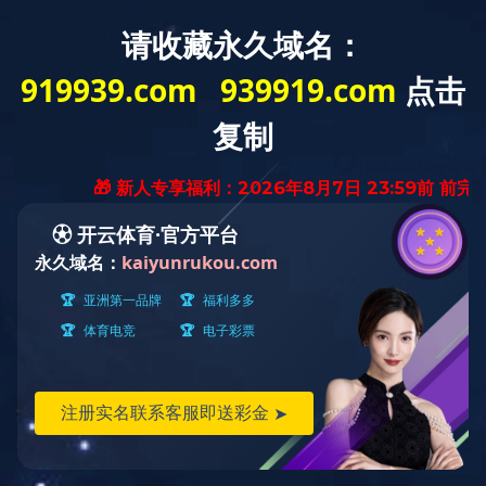
od官网登录_OD（中国）官方资质办理方案 服务选取服务机构
新闻快讯
工作专题
生产经营
法治赋能强根基 人才蓄力启新程 ——od官网登录_OD（中国）官方锚定“十五五”深耕合规与人才建设
2025-11-28